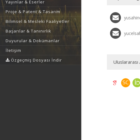
Yayınlar & Eserler
Proje & Patent & Tasarım
yusahin@
Bilimsel & Mesleki Faaliyetler
Başarılar & Tanınırlık
yucels
Duyurular & Dokümanlar
İletişim
Özgeçmiş Dosyası İndir
Uluslararası 