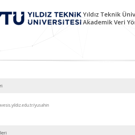
Yıldız Teknik Üniv
Akademik Veri Yö
ri
avesis.yildiz.edu.tr/yusahin
leri