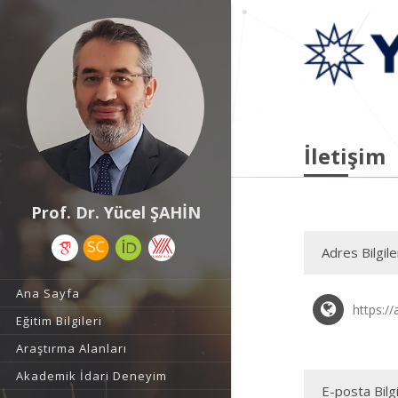
İletişim
Prof. Dr. Yücel ŞAHİN
Adres Bilgile
Ana Sayfa
https://
Eğitim Bilgileri
Araştırma Alanları
Akademik İdari Deneyim
E-posta Bilgi