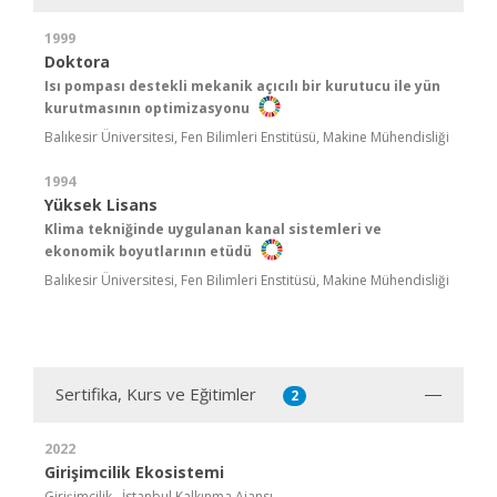
1999
Doktora
Isı pompası destekli mekanik açıcılı bir kurutucu ile yün
kurutmasının optimizasyonu
Balıkesir Üniversitesi, Fen Bilimleri Enstitüsü, Makine Mühendisliği
1994
Yüksek Lisans
Klima tekniğinde uygulanan kanal sistemleri ve
ekonomik boyutlarının etüdü
Balıkesir Üniversitesi, Fen Bilimleri Enstitüsü, Makine Mühendisliği
Sertifika, Kurs ve Eğitimler
2
2022
Girişimcilik Ekosistemi
Girişimcilik , İstanbul Kalkınma Ajansı