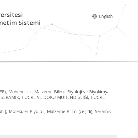
ersitesi
English
netim Sistemi
IFE), Mühendislik, Malzeme Bilimi, Biyoloji ve Biyokimya,
Mİ, SERAMİK, HÜCRE VE DOKU MÜHENDİSLİĞİ, HÜCRE
i), Moleküler Biyoloji, Malzeme Bilimi (çeşitli), Seramik