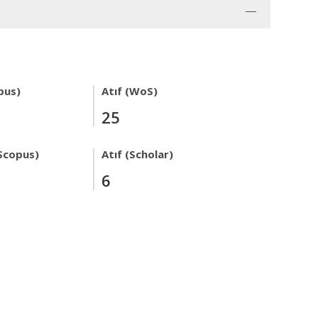
pus)
Atıf (WoS)
25
Scopus)
Atıf (Scholar)
6