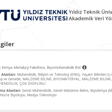
Yıldız Teknik Üniv
Akademik Veri Yö
giler
Kimya-Metalurji Fakültesi, Biyomühendislik Böl.
:
Alanları:
Mühendislik, Bilişim ve Teknoloji (ENG), Yaşam Bilimleri (L
loji ve Genetik, MALZEME BİLİMİ, BİYOMATERYAL, MALZEME BİLİ
HENDİSLİK, ÇOK DİSİPLİNLİ
ma Alanları:
Genel Mühendislik, Genel Malzeme Bilimi, Biyokimya (tıbb
Hücre Biyolojisi, Medya Teknolojisi