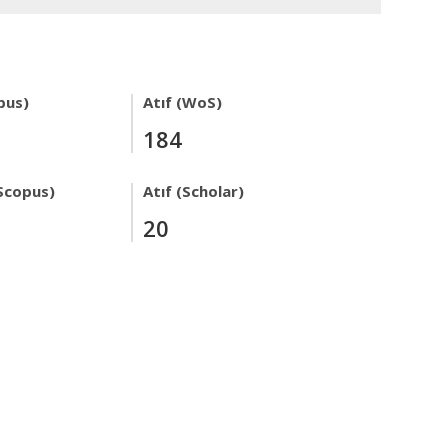
pus)
Atıf (WoS)
184
Scopus)
Atıf (Scholar)
20