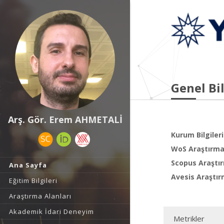
Genel Bil
Arş. Gör. Erem AHMETALİ
Kurum Bilgileri
WoS Araştırma 
Scopus Araştır
Ana Sayfa
Avesis Araştır
Eğitim Bilgileri
Araştırma Alanları
Akademik İdari Deneyim
Metrikler