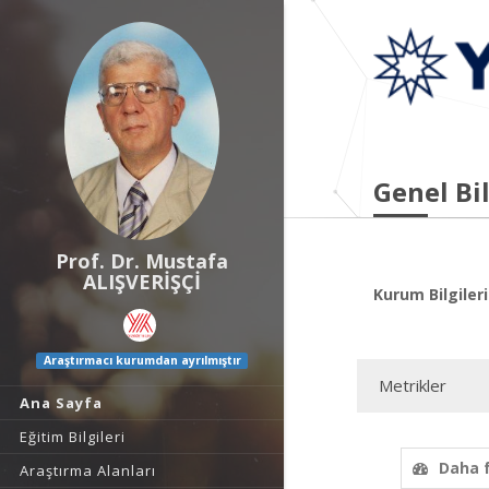
Genel Bil
Prof. Dr. Mustafa
ALIŞVERİŞÇİ
Kurum Bilgileri
Araştırmacı kurumdan ayrılmıştır
Metrikler
Ana Sayfa
Eğitim Bilgileri
Daha 
Araştırma Alanları