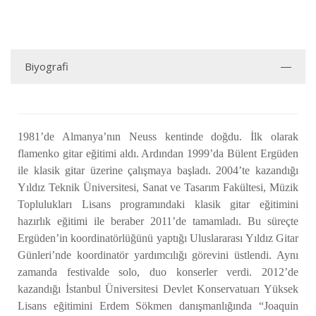
Biyografi
1981’de Almanya’nın Neuss kentinde doğdu. İlk olarak
flamenko gitar eğitimi aldı. Ardından 1999’da Bülent Ergüden
ile klasik gitar üzerine çalışmaya başladı. 2004’te kazandığı
Yıldız Teknik Üniversitesi, Sanat ve Tasarım Fakültesi, Müzik
Toplulukları Lisans programındaki klasik gitar eğitimini
hazırlık eğitimi ile beraber 2011’de tamamladı. Bu süreçte
Ergüden’in koordinatörlüğünü yaptığı Uluslararası Yıldız Gitar
Günleri’nde koordinatör yardımcılığı görevini üstlendi. Aynı
zamanda festivalde solo, duo konserler verdi. 2012’de
kazandığı İstanbul Üniversitesi Devlet Konservatuarı Yüksek
Lisans eğitimini Erdem Sökmen danışmanlığında “Joaquin