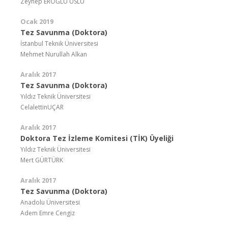
Zeynep EROĞLU USLU
Ocak 2019
Tez Savunma (Doktora)
İstanbul Teknik Üniversitesi
Mehmet Nurullah Alkan
Aralık 2017
Tez Savunma (Doktora)
Yıldız Teknik Üniversitesi
CelalettinUÇAR
Aralık 2017
Doktora Tez İzleme Komitesi (TİK) Üyeliği
Yıldız Teknik Üniversitesi
Mert GÜRTÜRK
Aralık 2017
Tez Savunma (Doktora)
Anadolu Üniversitesi
Adem Emre Cengiz