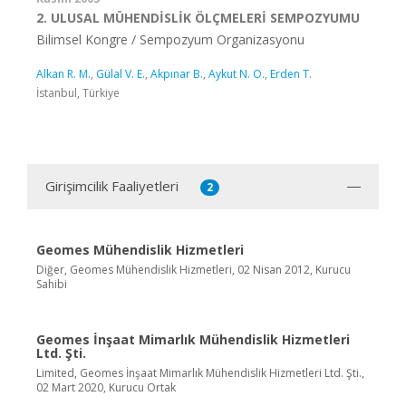
2. ULUSAL MÜHENDİSLİK ÖLÇMELERİ SEMPOZYUMU
Bilimsel Kongre / Sempozyum Organizasyonu
Alkan R. M.
,
Gülal V. E.
,
Akpınar B.
,
Aykut N. O.
,
Erden T.
İstanbul, Türkiye
Girişimcilik Faaliyetleri
2
Geomes Mühendislik Hizmetleri
Diğer, Geomes Mühendislik Hizmetleri, 02 Nisan 2012, Kurucu
Sahibi
Geomes İnşaat Mimarlık Mühendislik Hizmetleri
Ltd. Şti.
Limited, Geomes İnşaat Mimarlık Mühendislik Hizmetleri Ltd. Şti.,
02 Mart 2020, Kurucu Ortak