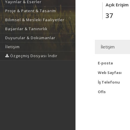
Yayınlar & Eserler
Açık Erişim
Proje & Patent & Tasarım
37
Bilimsel & Mesleki Faaliyetler
Başarılar & Tanınırlık
Duyurular & Dokümanlar
İletişim
İletişim
Özgeçmiş Dosyası İndir
E-posta
Web Sayfası
İş Telefonu
Ofis