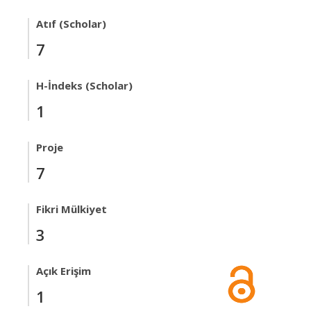
Atıf (Scholar)
7
H-İndeks (Scholar)
1
Proje
7
Fikri Mülkiyet
3
Açık Erişim
1