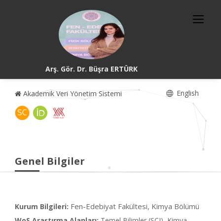
Arş. Gör. Dr. Büşra ERTÜRK
English
Akademik Veri Yönetim Sistemi
Genel Bilgiler
Fen-Edebiyat Fakültesi, Kimya Bölümü
Kurum Bilgileri:
WoS Araştırma Alanları:
Temel Bilimler (SCI), Kimya,