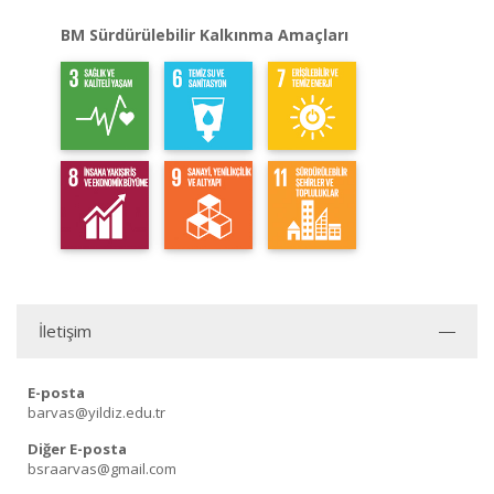
BM Sürdürülebilir Kalkınma Amaçları
İletişim
E-posta
barvas@yildiz.edu.tr
Diğer E-posta
bsraarvas@gmail.com