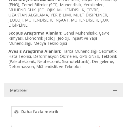
(ENG), Temel Bilimler (SCI), Mühendislik, Yerbilimleri,
MÜHENDİSLİK, JEOLOJİK, MÜHENDİSLİK, ÇEVRE,
UZAKTAN ALGILAMA, YER BİLİMİ, MULTİDİSİPLİNER,
JEOLOJİ, MÜHENDİSLİK, İNŞAAT, MÜHENDİSLİK, ÇOK
DİSİPLİNLİ
Scopus Araştırma Alanları:
Genel Mühendislik, Çevre
Kimyası, Ekonomik Jeoloji, Jeoloji, İnşaat ve Yapı
Mühendisliği, Medya Teknolojisi
Avesis Araştırma Alanları:
Harita Mühendisliği-Geomatik,
Hata Teorisi, Deformasyon Ölçmeleri, GPS-GNSS, Tektonik
(Paleotektonik, Neotektonik, Sismotektonik), Dengeleme,
Deformasyon, Mühendislik ve Teknoloji
Metrikler
Daha fazla metrik