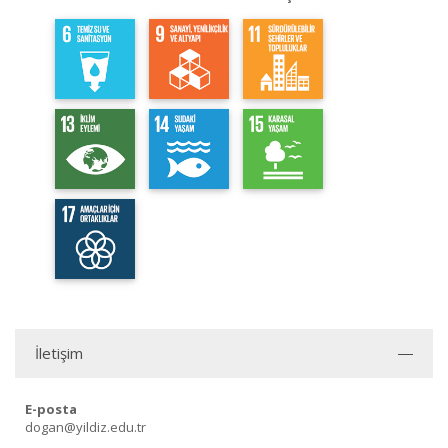
İletişim
E-posta
dogan@yildiz.edu.tr