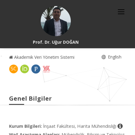
Prof. Dr. Uğur DOĞAN
English
Akademik Veri Yönetim Sistemi
Genel Bilgiler
İnşaat Fakültesi, Harita Mühendisliği
Kurum Bilgileri:
WoS Araştırma Alanları:
Mühendislik, Bilişim ve Teknoloji