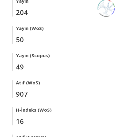
Yayın
204
Yayın (WoS)
50
Yayın (Scopus)
49
Atıf (WoS)
907
H-İndeks (WoS)
16