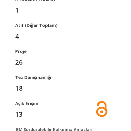
1
Atıf (Diğer Toplam)
4
Proje
26
Tez Danışmanlığı
18
Açık Erişim
13
BM Sürdürülebilir Kalkınma Amaçları