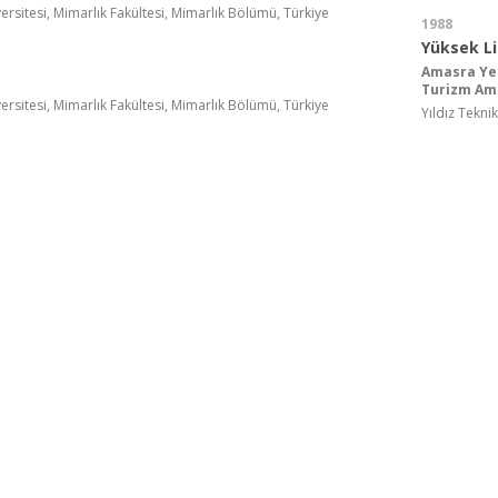
versitesi, Mimarlık Fakültesi, Mimarlık Bölümü, Türkiye
1988
Yüksek L
Amasra Yer
Turizm Am
versitesi, Mimarlık Fakültesi, Mimarlık Bölümü, Türkiye
Yıldız Tekni