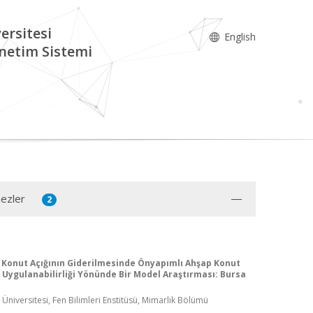
ersitesi
English
netim Sistemi
Tezler
2
 Konut Açığının Giderilmesinde Önyapımlı Ahşap Konut
 Uygulanabilirliği Yönünde Bir Model Araştırması: Bursa
k Üniversitesi, Fen Bilimleri Enstitüsü, Mimarlık Bölümü