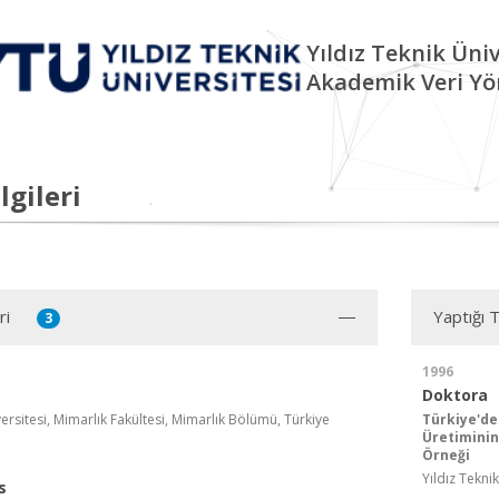
Yıldız Teknik Üniv
Akademik Veri Yö
lgileri
ri
Yaptığı 
3
1996
Doktora
versitesi, Mimarlık Fakültesi, Mimarlık Bölümü, Türkiye
Türkiye'de
Üretiminin
Örneği
Yıldız Tekni
s