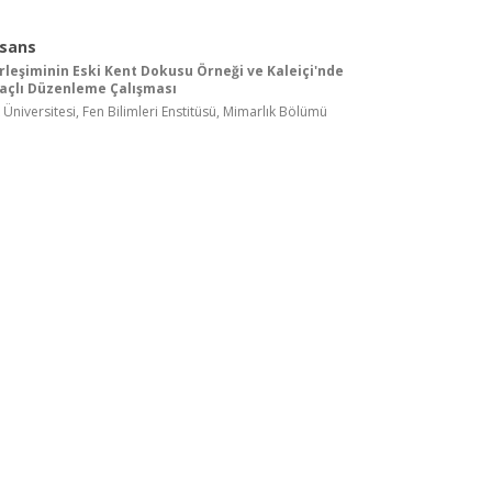
isans
leşiminin Eski Kent Dokusu Örneği ve Kaleiçi'nde
açlı Düzenleme Çalışması
k Üniversitesi, Fen Bilimleri Enstitüsü, Mimarlık Bölümü