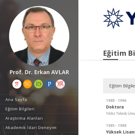
Eğitim Bi
Prof. Dr. Erkan AVLAR
Eğitim Bilgile
Ana Sayfa
1988 - 1996
Doktora
Eğitim Bilgileri
Yıldız Teknik Üni
Araştırma Alanları
1985 - 1988
Akademik İdari Deneyim
Yüksek Lisan