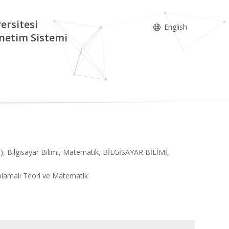
ersitesi
English
netim Sistemi
I), Bilgisayar Bilimi, Matematik, BİLGİSAYAR BİLİMİ,
aplamalı Teori ve Matematik