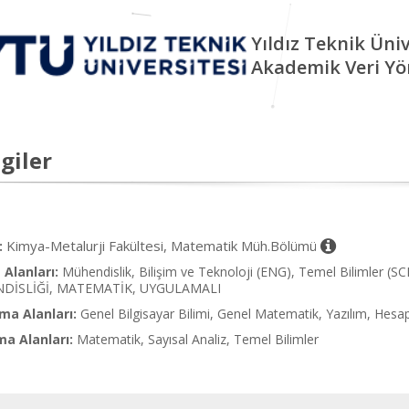
Yıldız Teknik Üniv
Akademik Veri Yö
giler
Kimya-Metalurji Fakültesi, Matematik Müh.Bölümü
:
Alanları:
Mühendislik, Bilişim ve Teknoloji (ENG), Temel Bilimler (SC
DİSLİĞİ, MATEMATİK, UYGULAMALI
ma Alanları:
Genel Bilgisayar Bilimi, Genel Matematik, Yazılım, Hes
ma Alanları:
Matematik, Sayısal Analiz, Temel Bilimler