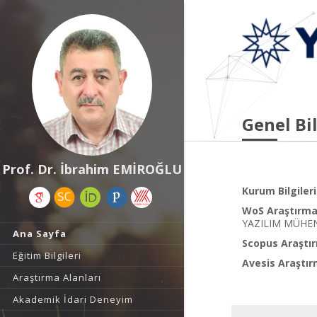
Genel Bil
Prof. Dr. İbrahim EMİROĞLU
Kurum Bilgileri
WoS Araştırma 
YAZILIM MÜHEN
Ana Sayfa
Scopus Araştır
Eğitim Bilgileri
Avesis Araştır
Araştırma Alanları
Akademik İdari Deneyim