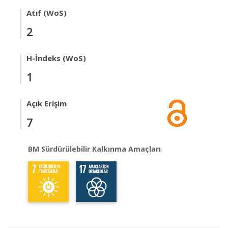
Atıf (WoS)
2
H-İndeks (WoS)
1
Açık Erişim
7
BM Sürdürülebilir Kalkınma Amaçları