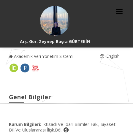
Arş. Gör. Zeynep Büşra GÜRTEKİN
English
Akademik Veri Yönetim Sistemi
Genel Bilgiler
İktisadi Ve İdari Bilimler Fak., Siyaset
Kurum Bilgileri:
Bili.Ve Uluslararası İlişk.Böl.