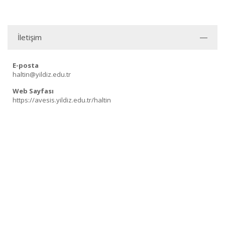
İletişim
E-posta
haltin@yildiz.edu.tr
Web Sayfası
https://avesis.yildiz.edu.tr/haltin