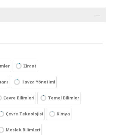
imler
Ziraat
manı
Havza Yönetimi
Çevre Bilimleri
Temel Bilimler
Çevre Teknolojisi
Kimya
Meslek Bilimleri