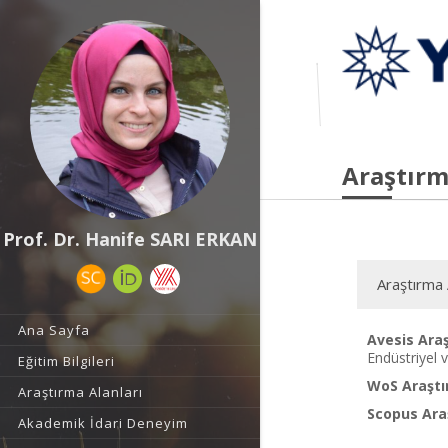
Araştırm
Prof. Dr. Hanife SARI ERKAN
Araştırma 
Ana Sayfa
Avesis Araş
Endüstriyel v
Eğitim Bilgileri
WoS Araştı
Araştırma Alanları
Scopus Araş
Akademik İdari Deneyim