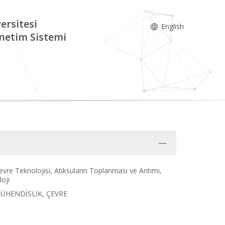
ersitesi
English
netim Sistemi
vre Teknolojisi, Atıksuların Toplanması ve Arıtımı,
loji
, MÜHENDİSLİK, ÇEVRE