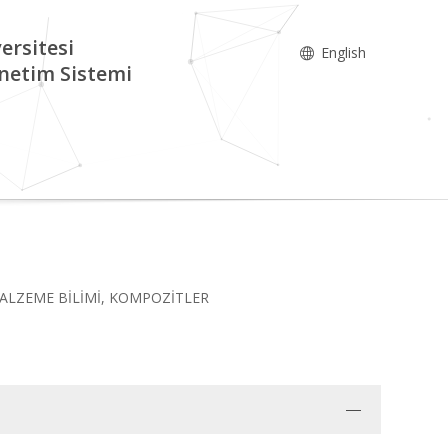
ersitesi
English
netim Sistemi
i, MALZEME BİLİMİ, KOMPOZİTLER