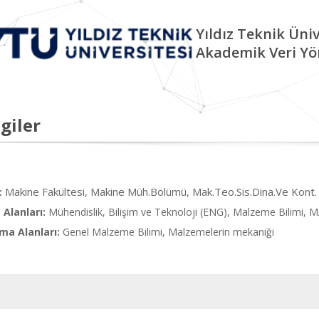
Yıldız Teknik Üniv
Akademik Veri Yö
giler
Makine Fakültesi, Makine Müh.Bölümü, Mak.Teo.Sis.Dina.Ve Kont.
:
Alanları:
Mühendislik, Bilişim ve Teknoloji (ENG), Malzeme Bilim
ma Alanları:
Genel Malzeme Bilimi, Malzemelerin mekaniği