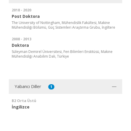
2018 - 2020
Post Doktora
The University of Nottingham, Mühendislik Fakültesi, Makine
Mühendisliği Bölümü, Güç Sistemleri Araştırma Grubu, İngiltere
2008 - 2013
Doktora
Süleyman Demirel Üniversitesi, Fen Bilimleri Enstitüsü, Makine
Mühendisliği Anabilim Dalı, Türkiye
Yabancı Diller
1
B2 Orta Üstü
İngilizce