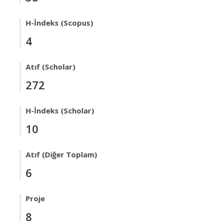
H-İndeks (Scopus)
4
Atıf (Scholar)
272
H-İndeks (Scholar)
10
Atıf (Diğer Toplam)
6
Proje
8