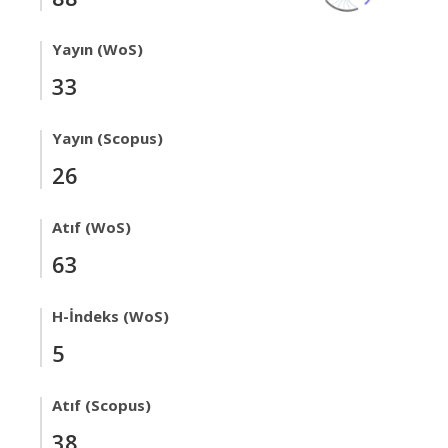
Yayın (WoS)
33
Yayın (Scopus)
26
Atıf (WoS)
63
H-İndeks (WoS)
5
Atıf (Scopus)
38