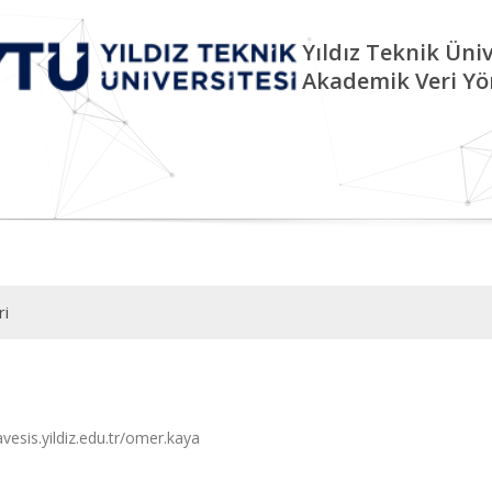
Yıldız Teknik Üniv
Akademik Veri Yö
ri
avesis.yildiz.edu.tr/omer.kaya