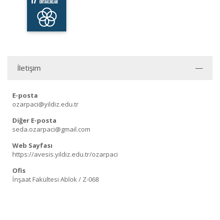
İletişim
E-posta
ozarpaci@yildiz.edu.tr
Diğer E-posta
seda.ozarpaci@gmail.com
Web Sayfası
https://avesis.yildiz.edu.tr/ozarpaci
Ofis
İnşaat Fakültesi Ablok / Z-068