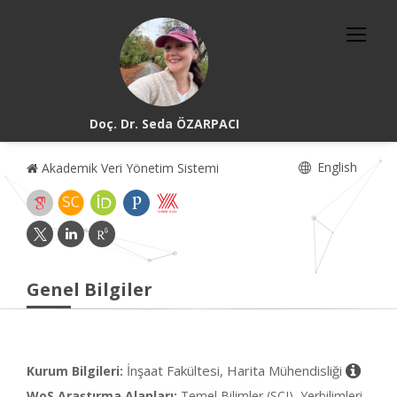
Doç. Dr. Seda ÖZARPACI
English
Akademik Veri Yönetim Sistemi
Genel Bilgiler
İnşaat Fakültesi, Harita Mühendisliği
Kurum Bilgileri:
WoS Araştırma Alanları:
Temel Bilimler (SCI), Yerbilimleri,