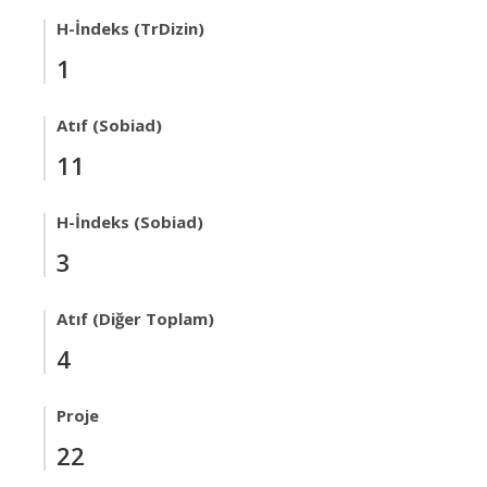
H-İndeks (TrDizin)
1
Atıf (Sobiad)
11
H-İndeks (Sobiad)
3
Atıf (Diğer Toplam)
4
Proje
22