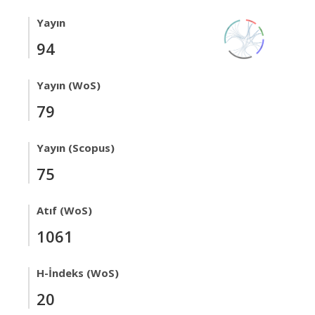
Yayın
94
Yayın (WoS)
79
Yayın (Scopus)
75
Atıf (WoS)
1061
H-İndeks (WoS)
20