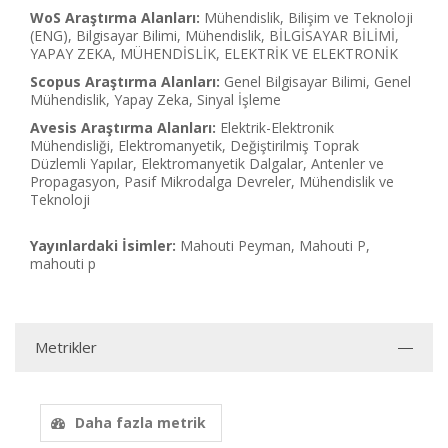
WoS Araştırma Alanları:
Mühendislik, Bilişim ve Teknoloji
(ENG), Bilgisayar Bilimi, Mühendislik, BİLGİSAYAR BİLİMİ,
YAPAY ZEKA, MÜHENDİSLİK, ELEKTRİK VE ELEKTRONİK
Scopus Araştırma Alanları:
Genel Bilgisayar Bilimi, Genel
Mühendislik, Yapay Zeka, Sinyal İşleme
Avesis Araştırma Alanları:
Elektrik-Elektronik
Mühendisliği, Elektromanyetik, Değiştirilmiş Toprak
Düzlemli Yapılar, Elektromanyetik Dalgalar, Antenler ve
Propagasyon, Pasif Mikrodalga Devreler, Mühendislik ve
Teknoloji
Yayınlardaki İsimler:
Mahouti Peyman, Mahouti P,
mahouti p
Metrikler
Daha fazla metrik