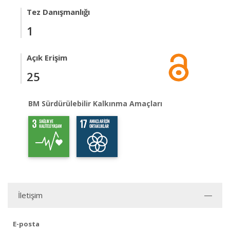
Tez Danışmanlığı
1
Açık Erişim
25
BM Sürdürülebilir Kalkınma Amaçları
İletişim
E-posta