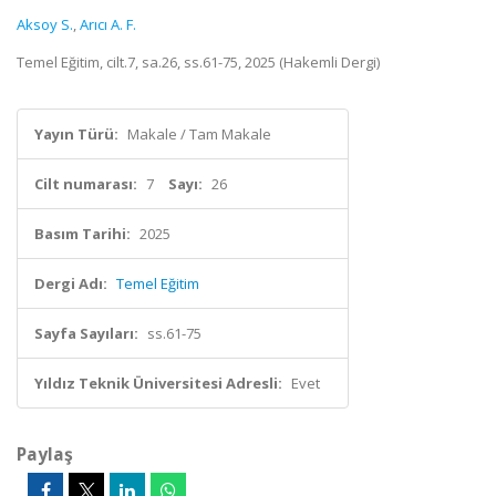
Aksoy S.
,
Arıcı A. F.
Temel Eğitim, cilt.7, sa.26, ss.61-75, 2025 (Hakemli Dergi)
Yayın Türü:
Makale / Tam Makale
Cilt numarası:
7
Sayı:
26
Basım Tarihi:
2025
Dergi Adı:
Temel Eğitim
Sayfa Sayıları:
ss.61-75
Yıldız Teknik Üniversitesi Adresli:
Evet
Paylaş