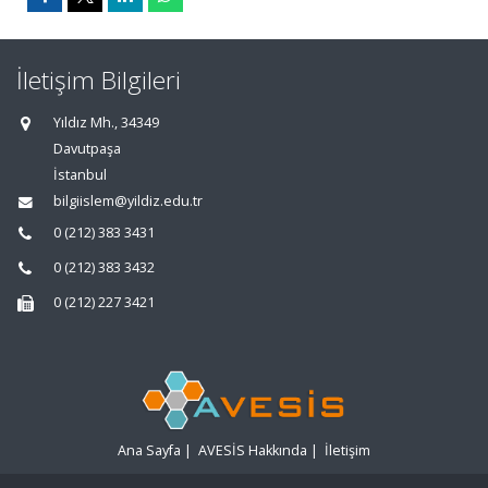
İletişim Bilgileri
Yıldız Mh., 34349
Davutpaşa
İstanbul
bilgiislem@yildiz.edu.tr
0 (212) 383 3431
0 (212) 383 3432
0 (212) 227 3421
Ana Sayfa
|
AVESİS Hakkında
|
İletişim