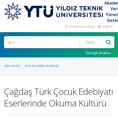
Akade
Ver
Yöne
Siste
Araştırmacı Girişi
English
Ara
Detaylı Arama
ANA SAYFA
SON EKLENEN YAYINLAR
Çağdaş Türk Çocuk Edebiyatı
Eserlerinde Okuma Kültürü