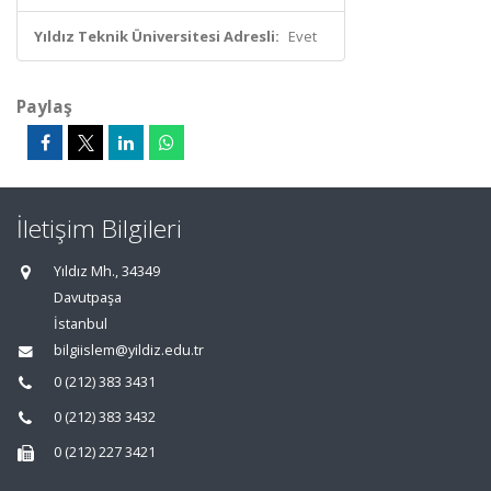
Yıldız Teknik Üniversitesi Adresli:
Evet
Paylaş
İletişim Bilgileri
Yıldız Mh., 34349
Davutpaşa
İstanbul
bilgiislem@yildiz.edu.tr
0 (212) 383 3431
0 (212) 383 3432
0 (212) 227 3421