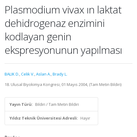
Plasmodium vivax ın laktat
dehidrogenaz enzimini
kodlayan genin
ekspresyonunun yapılması
BALIK D.
,
Celik V.
,
Aslan A.
,
Brady L.
18. Ulusal Biyokimya Kongresi, 01 Mayıs 2004, (Tam Metin Bildiri)
Yayın Türü:
Bildiri / Tam Metin Bildiri
Yıldız Teknik Üniversitesi Adresli:
Hayır