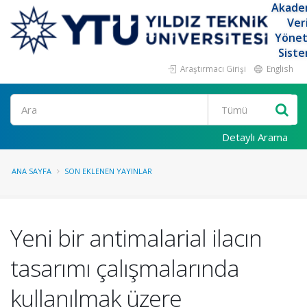
Akade
Ver
Yöne
Siste
Araştırmacı Girişi
English
Ara
Detaylı Arama
ANA SAYFA
SON EKLENEN YAYINLAR
Yeni bir antimalarial ilacın
tasarımı çalışmalarında
kullanılmak üzere