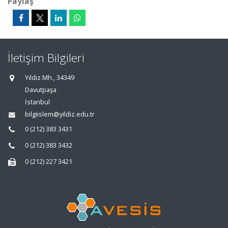
Paylaş
İletişim Bilgileri
Yıldız Mh., 34349
Davutpaşa
İstanbul
bilgiislem@yildiz.edu.tr
0 (212) 383 3431
0 (212) 383 3432
0 (212) 227 3421