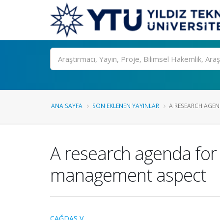
Ara
ANA SAYFA
SON EKLENEN YAYINLAR
A RESEARCH AGEN
A research agenda fo
management aspect
ÇAĞDAŞ V.