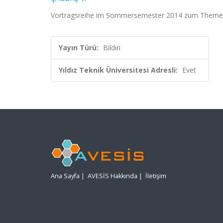
Vortragsreihe im Sommersemester 2014 zum Theme
Yayın Türü:
Bildiri
Yıldız Teknik Üniversitesi Adresli:
Evet
Ana Sayfa
|
AVESİS Hakkında
|
İletişim