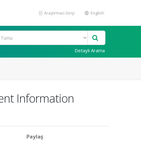
Araştırmacı Girişi
English
Detaylı Arama
ent Information
Paylaş