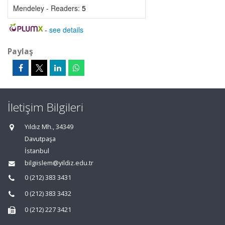
Mendeley - Readers:
5
-
see details
Paylaş
İletişim Bilgileri
Yıldız Mh., 34349
Davutpaşa
İstanbul
bilgiislem@yildiz.edu.tr
0 (212) 383 3431
0 (212) 383 3432
0 (212) 227 3421