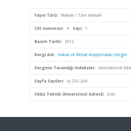
Yayın Türü:
Makale / Tam Makale
Cilt numarası:
4
Sayı:
1
Basım Tarihi:
2012
Dergi Adı:
Hukuk ve İktisat Araştırmaları Dergisi
Derginin Tarandığı İndeksler:
International Bib
Sayfa Sayıları:
ss.255-264
Yıldız Teknik Üniversitesi Adresli:
Evet