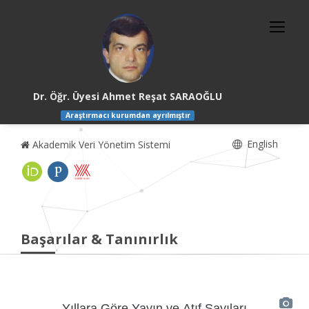
Dr. Öğr. Üyesi Ahmet Reşat SARAOĞLU
Araştırmacı kurumdan ayrılmıştır
English
Akademik Veri Yönetim Sistemi
Başarılar & Tanınırlık
Yıllara Göre Yayın ve Atıf Sayıları