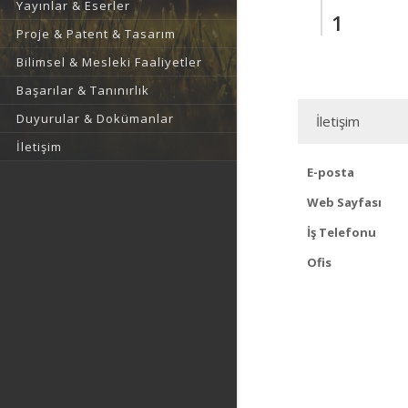
Yayınlar & Eserler
1
Proje & Patent & Tasarım
Bilimsel & Mesleki Faaliyetler
Başarılar & Tanınırlık
Duyurular & Dokümanlar
İletişim
İletişim
E-posta
Web Sayfası
İş Telefonu
Ofis