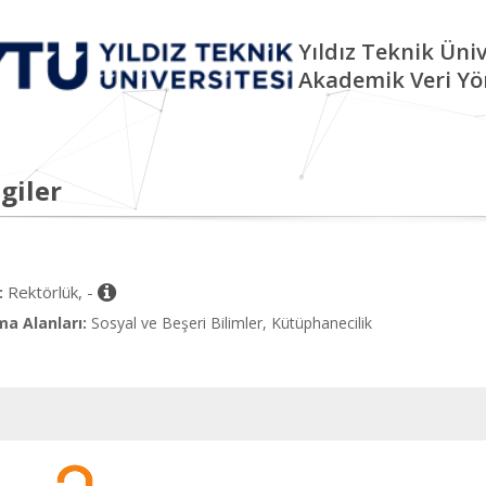
Yıldız Teknik Üniv
Akademik Veri Yö
giler
Rektörlük, -
:
ma Alanları:
Sosyal ve Beşeri Bilimler, Kütüphanecilik