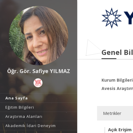
Genel Bil
Öğr. Gör. Safiye YILMAZ
Kurum Bilgileri
Avesis Araştır
Ana Sayfa
Eğitim Bilgileri
Metrikler
Araştırma Alanları
Akademik İdari Deneyim
Açık Erişim