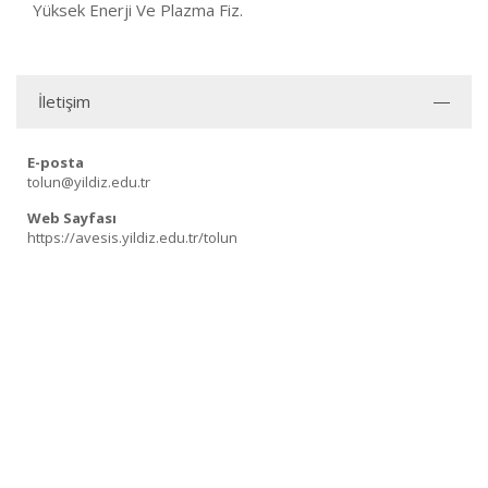
Yüksek Enerji Ve Plazma Fiz.
İletişim
E-posta
tolun@yildiz.edu.tr
Web Sayfası
https://avesis.yildiz.edu.tr/tolun