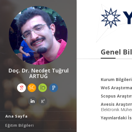
Genel Bil
Doç. Dr. Necdet Tuğrul
ARTUĞ
Kurum Bilgileri
WoS Araştırma 
Scopus Araştır
Avesis Araştır
Elektronik Mühend
Ana Sayfa
Yayınlardaki İs
Eğitim Bilgileri