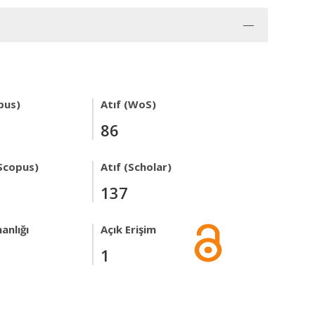
pus)
Atıf (WoS)
86
Scopus)
Atıf (Scholar)
137
anlığı
Açık Erişim
1