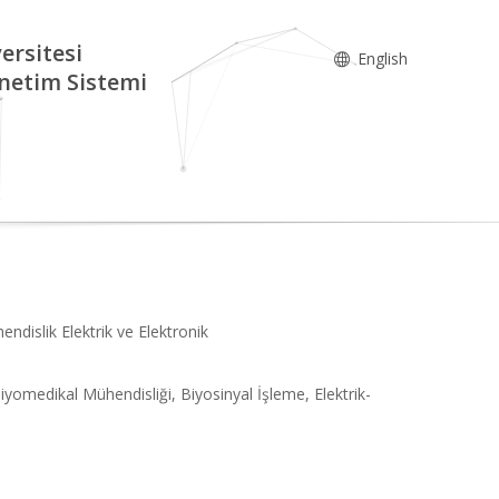
ersitesi
English
netim Sistemi
ndislik Elektrik ve Elektronik
omedikal Mühendisliği, Biyosinyal İşleme, Elektrik-