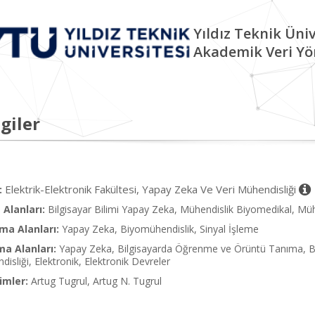
Yıldız Teknik Üniv
Akademik Veri Yö
giler
Elektrik-Elektronik Fakültesi, Yapay Zeka Ve Veri Mühendisliği
:
Alanları:
Bilgisayar Bilimi Yapay Zeka, Mühendislik Biyomedikal, Mühe
ma Alanları:
Yapay Zeka, Biyomühendislik, Sinyal İşleme
ma Alanları:
Yapay Zeka, Bilgisayarda Öğrenme ve Örüntü Tanıma, Biy
isliği, Elektronik, Elektronik Devreler
imler:
Artug Tugrul, Artug N. Tugrul