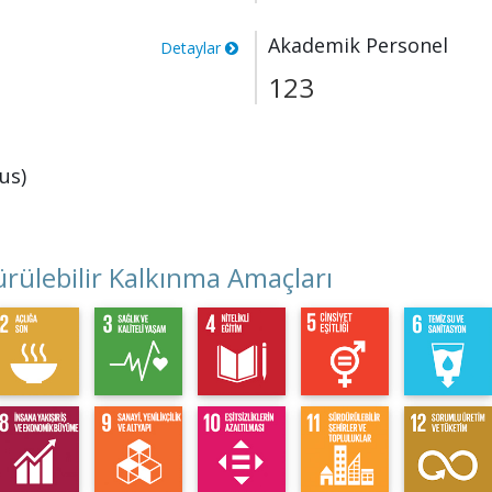
Akademik Personel
Detaylar
123
us)
rülebilir Kalkınma Amaçları