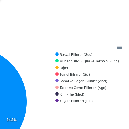
Sosyal Bilimler (Soc)
Mühendislik Bilişim ve Teknoloji (Eng)
Diğer
Temel Bilimler (Sci)
Sanat ve Beşeri Bilimler (Ahci)
Tarım ve Çevre Bilimleri (Age)
Klinik Tıp (Med)
Yaşam Bilimleri (Life)
64.5%