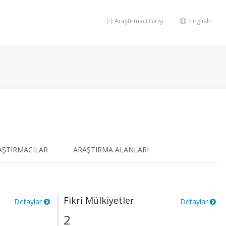
Araştırmacı Girişi
English
AŞTIRMACILAR
ARAŞTIRMA ALANLARI
Fikri Mülkiyetler
Detaylar
Detaylar
2