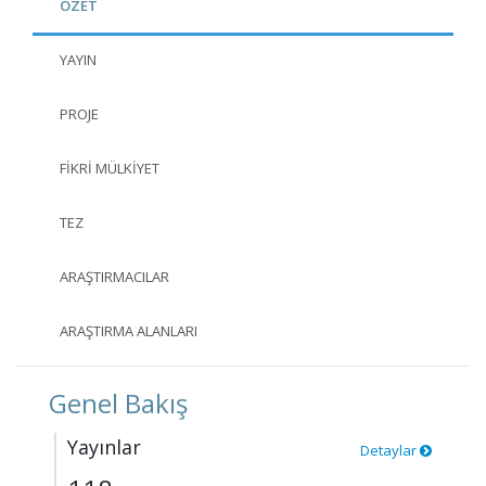
ÖZET
YAYIN
PROJE
FIKRI MÜLKIYET
TEZ
ARAŞTIRMACILAR
ARAŞTIRMA ALANLARI
Genel Bakış
Yayınlar
Detaylar