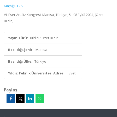
Koçoğlu E. S.
VI. Eser Analiz Kongresi, Manisa, Türkiye, 5 - 08 Eylül 2024, (Özet
Bildiri)
Yayın Türü:
Bildiri / Özet Bildiri
Basıldığı Şehir:
Manisa
Basıldığı Ülke:
Türkiye
Yıldız Teknik Üniversitesi Adresli:
Evet
Paylaş