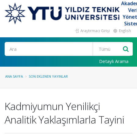
Akade
Ver
Yöne
Siste
Araştırmacı Girişi
English
Ara
Detaylı Arama
ANA SAYFA
SON EKLENEN YAYINLAR
Kadmiyumun Yenilikçi
Analitik Yaklaşımlarla Tayini