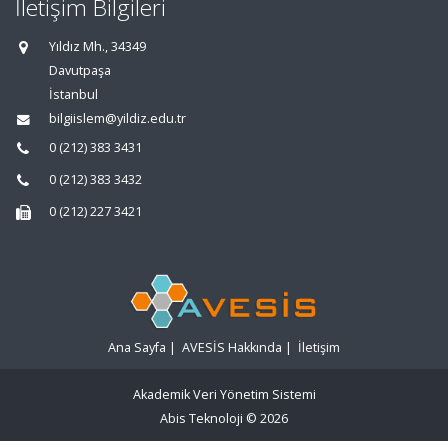
İletişim Bilgileri
Yıldız Mh., 34349
Davutpaşa
İstanbul
bilgiislem@yildiz.edu.tr
0 (212) 383 3431
0 (212) 383 3432
0 (212) 227 3421
Ana Sayfa
|
AVESİS Hakkında
|
İletişim
Akademik Veri Yönetim Sistemi
Abis Teknoloji
© 2026