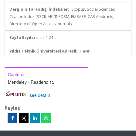
Derginin Tarandığı İndeksler:
Scopus, Social Sciences
Citation Index (SSCI), ABI/INFORM, EMBASE, CAB Abstracts,
Directory of Open Access Journals
Sayfa Sayıları:
ss.1-24
Yıldız Teknik Üniversitesi Adresli:
Hayır
Captures
Mendeley - Readers:
15
-
see details
Paylaş