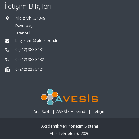
İletişim Bilgileri
Yıldız Mh., 34349
Davutpaşa
İstanbul
bilgiislem@yildiz.edu.tr
0 (212) 383 3431
0 (212) 383 3432
0 (212) 227 3421
Ana Sayfa
|
AVESİS Hakkında
|
İletişim
Akademik Veri Yönetim Sistemi
Abis Teknoloji
© 2026