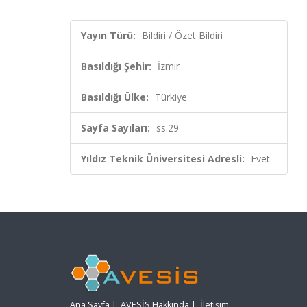
Yayın Türü:
Bildiri / Özet Bildiri
Basıldığı Şehir:
İzmir
Basıldığı Ülke:
Türkiye
Sayfa Sayıları:
ss.29
Yıldız Teknik Üniversitesi Adresli:
Evet
Ana Sayfa
|
AVESİS Hakkında
|
İletişim