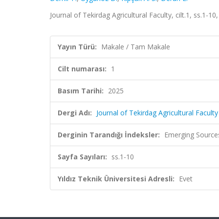
Journal of Tekirdag Agricultural Faculty, cilt.1, ss.1-1
Yayın Türü:
Makale / Tam Makale
Cilt numarası:
1
Basım Tarihi:
2025
Dergi Adı:
Journal of Tekirdag Agricultural Faculty
Derginin Tarandığı İndeksler:
Emerging Sources
Sayfa Sayıları:
ss.1-10
Yıldız Teknik Üniversitesi Adresli:
Evet