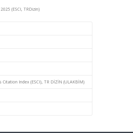
0, 2025 (ESCI, TRDizin)
 Citation Index (ESCI), TR DİZİN (ULAKBİM)