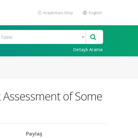
Araştırmacı Girişi
English
Detaylı Arama
sk Assessment of Some
Paylaş