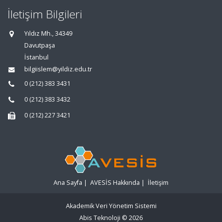
İletişim Bilgileri
Yıldız Mh., 34349
Davutpaşa
İstanbul
bilgiislem@yildiz.edu.tr
0 (212) 383 3431
0 (212) 383 3432
0 (212) 227 3421
Ana Sayfa
|
AVESİS Hakkında
|
İletişim
Akademik Veri Yönetim Sistemi
Abis Teknoloji
© 2026