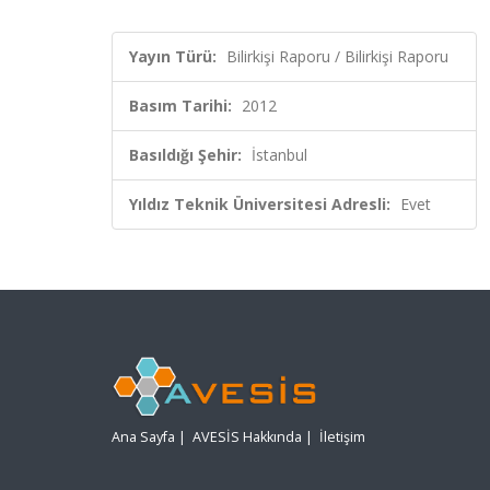
Yayın Türü:
Bilirkişi Raporu / Bilirkişi Raporu
Basım Tarihi:
2012
Basıldığı Şehir:
İstanbul
Yıldız Teknik Üniversitesi Adresli:
Evet
Ana Sayfa
|
AVESİS Hakkında
|
İletişim