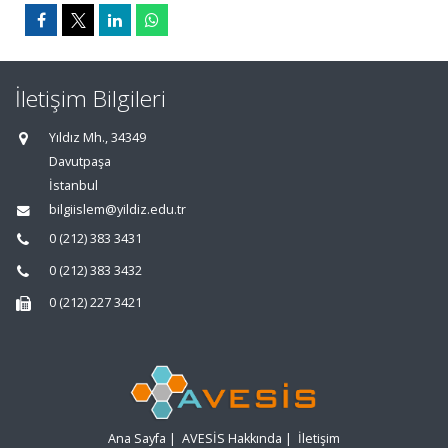
İletişim Bilgileri
Yıldız Mh., 34349
Davutpaşa
İstanbul
bilgiislem@yildiz.edu.tr
0 (212) 383 3431
0 (212) 383 3432
0 (212) 227 3421
Ana Sayfa
|
AVESİS Hakkında
|
İletişim