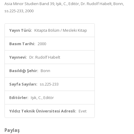
Asia Minor Studien Band 39, Işık, C., Editör, Dr. Rudolf Habelt, Bonn,
ss.225-233, 2000
Yayın Türü:
Kitapta Bölüm / Mesleki Kitap
Basım Tarihi:
2000
Yayınevi:
Dr. Rudolf Habelt
Basıldığı Şehir:
Bonn
Sayfa Sayıları:
ss.225-233
Editörler:
Işık, C., Editör
Yıldız Teknik Üniversitesi Adresli:
Evet
Paylaş