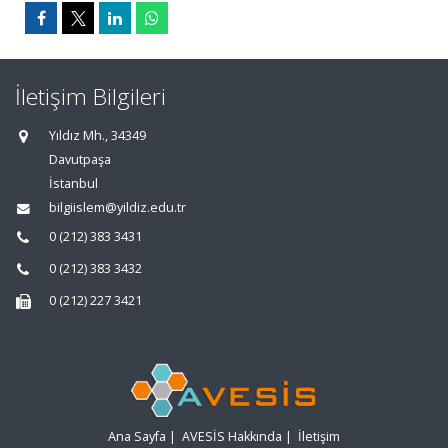
İletişim Bilgileri
Yıldız Mh., 34349
Davutpaşa
İstanbul
bilgiislem@yildiz.edu.tr
0 (212) 383 3431
0 (212) 383 3432
0 (212) 227 3421
Ana Sayfa
|
AVESİS Hakkında
|
İletişim