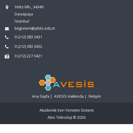
Yıldız Mh., 34349
Davutpaşa
İstanbul
bilgiislem@yildiz.edu.tr
0 (212) 383 3431
0 (212) 383 3432
0 (212) 227 3421
Ana Sayfa
|
AVESİS Hakkında
|
İletişim
Akademik Veri Yönetim Sistemi
Abis Teknoloji
© 2026