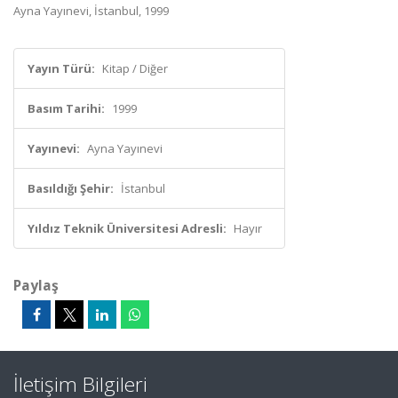
Ayna Yayınevi, İstanbul, 1999
Yayın Türü:
Kitap / Diğer
Basım Tarihi:
1999
Yayınevi:
Ayna Yayınevi
Basıldığı Şehir:
İstanbul
Yıldız Teknik Üniversitesi Adresli:
Hayır
Paylaş
İletişim Bilgileri