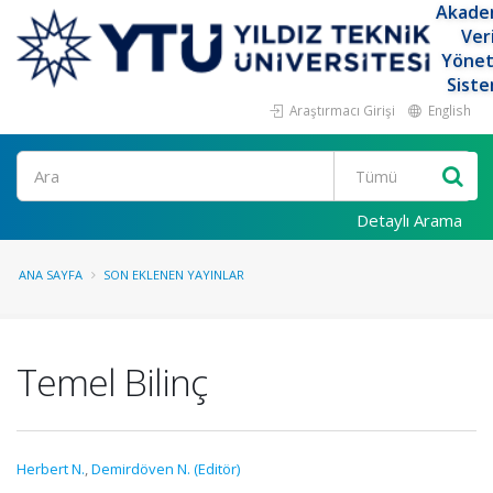
Akade
Ver
Yöne
Siste
Araştırmacı Girişi
English
Ara
Detaylı Arama
ANA SAYFA
SON EKLENEN YAYINLAR
Temel Bilinç
Herbert N.
,
Demirdöven N. (Editör)