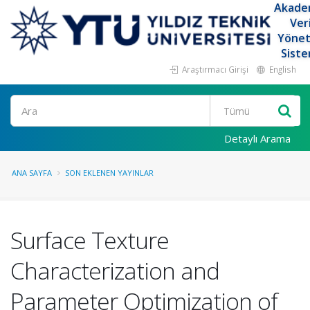
Akade
Ver
Yöne
Siste
Araştırmacı Girişi
English
Ara
Detaylı Arama
ANA SAYFA
SON EKLENEN YAYINLAR
Surface Texture
Characterization and
Parameter Optimization of