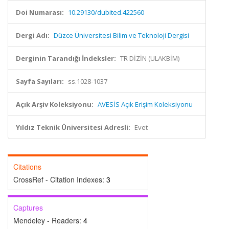
Doi Numarası:
10.29130/dubited.422560
Dergi Adı:
Düzce Üniversitesi Bilim ve Teknoloji Dergisi
Derginin Tarandığı İndeksler:
TR DİZİN (ULAKBİM)
Sayfa Sayıları:
ss.1028-1037
Açık Arşiv Koleksiyonu:
AVESİS Açık Erişim Koleksiyonu
Yıldız Teknik Üniversitesi Adresli:
Evet
Citations
CrossRef - Citation Indexes:
3
Captures
Mendeley - Readers:
4