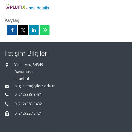
-
see details
Paylaş
İletişim Bilgileri
Yıldız Mh., 34349
Davutpaşa
İstanbul
bilgiislem@yildiz.edu.tr
0 (212) 383 3431
0 (212) 383 3432
0 (212) 227 3421