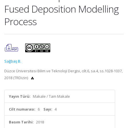
Fused Deposition Modelling
Process
Sağbaş B.
Düzce Üniversitesi Bilim ve Teknoloji Dergisi, cilt.6, sa.4, ss.1028-1037,
2018 (TRDizin)
Yayın Türü:
Makale / Tam Makale
Cilt numarası:
6
Sayı:
4
Basım Tarihi:
2018