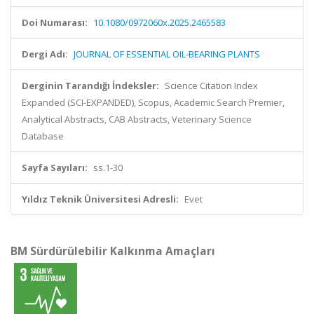
Doi Numarası:
10.1080/0972060x.2025.2465583
Dergi Adı:
JOURNAL OF ESSENTIAL OIL-BEARING PLANTS
Derginin Tarandığı İndeksler:
Science Citation Index
Expanded (SCI-EXPANDED), Scopus, Academic Search Premier,
Analytical Abstracts, CAB Abstracts, Veterinary Science
Database
Sayfa Sayıları:
ss.1-30
Yıldız Teknik Üniversitesi Adresli:
Evet
BM Sürdürülebilir Kalkınma Amaçları