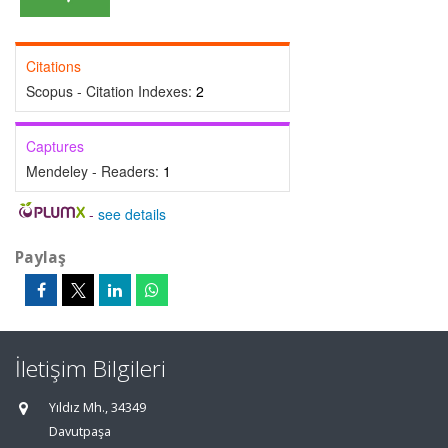
Citations
Scopus - Citation Indexes:
2
Captures
Mendeley - Readers:
1
-
see details
Paylaş
İletişim Bilgileri
Yıldız Mh., 34349
Davutpaşa