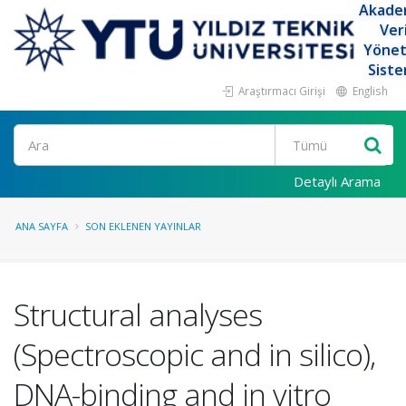
Akade
Ver
Yöne
Siste
Araştırmacı Girişi
English
Ara
Detaylı Arama
ANA SAYFA
SON EKLENEN YAYINLAR
Structural analyses
(Spectroscopic and in silico),
DNA-binding and in vitro