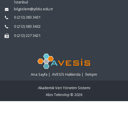
İstanbul
bilgiislem@yildiz.edu.tr
0 (212) 383 3431
0 (212) 383 3432
0 (212) 227 3421
Ana Sayfa
|
AVESİS Hakkında
|
İletişim
Akademik Veri Yönetim Sistemi
Abis Teknoloji
© 2026