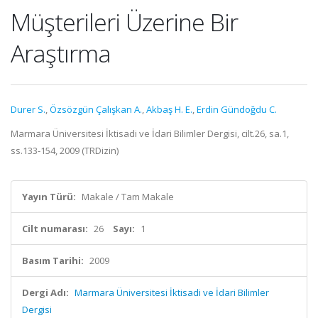
Müşterileri Üzerine Bir
Araştırma
Durer S.
,
Özsözgün Çalışkan A.
,
Akbaş H. E.
,
Erdin Gündoğdu C.
Marmara Üniversitesi İktisadi ve İdari Bilimler Dergisi, cilt.26, sa.1,
ss.133-154, 2009 (TRDizin)
Yayın Türü:
Makale / Tam Makale
Cilt numarası:
26
Sayı:
1
Basım Tarihi:
2009
Dergi Adı:
Marmara Üniversitesi İktisadi ve İdari Bilimler
Dergisi