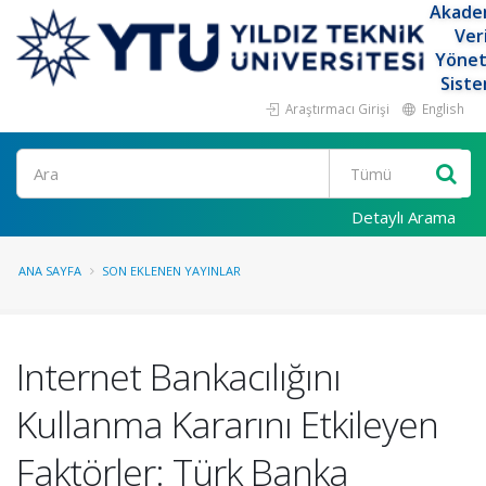
Akade
Ver
Yöne
Siste
Araştırmacı Girişi
English
Ara
Detaylı Arama
ANA SAYFA
SON EKLENEN YAYINLAR
Internet Bankacılığını
Kullanma Kararını Etkileyen
Faktörler: Türk Banka