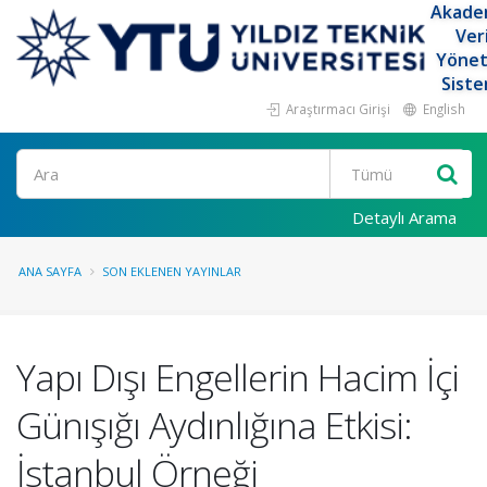
Akade
Ver
Yöne
Siste
Araştırmacı Girişi
English
Ara
Detaylı Arama
ANA SAYFA
SON EKLENEN YAYINLAR
Yapı Dışı Engellerin Hacim İçi
Günışığı Aydınlığına Etkisi:
İstanbul Örneği