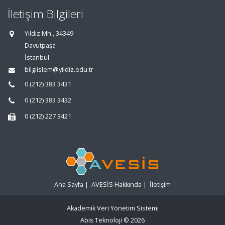
İletişim Bilgileri
Yıldız Mh., 34349
Davutpaşa
İstanbul
bilgiislem@yildiz.edu.tr
0 (212) 383 3431
0 (212) 383 3432
0 (212) 227 3421
Ana Sayfa
|
AVESİS Hakkında
|
İletişim
Akademik Veri Yönetim Sistemi
Abis Teknoloji
© 2026