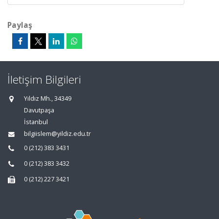
Paylaş
İletişim Bilgileri
Yıldız Mh., 34349
Davutpaşa
İstanbul
bilgiislem@yildiz.edu.tr
0 (212) 383 3431
0 (212) 383 3432
0 (212) 227 3421