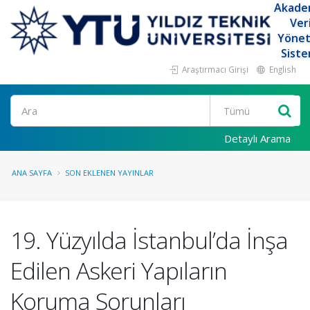
Akade
Ver
Yöne
Siste
Araştırmacı Girişi
English
Ara
Detaylı Arama
ANA SAYFA
SON EKLENEN YAYINLAR
19. Yüzyılda İstanbul’da İnşa
Edilen Askeri Yapıların
Koruma Sorunları