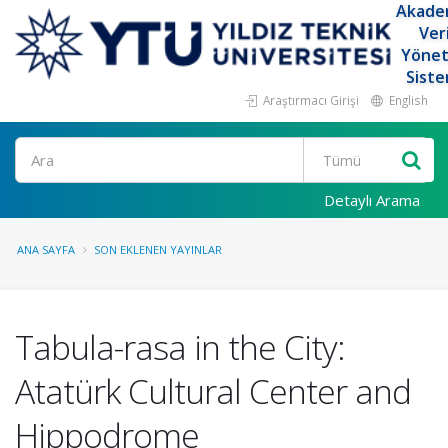
Akade
Ver
Yöne
Siste
Araştırmacı Girişi
English
Ara
Detaylı Arama
ANA SAYFA
SON EKLENEN YAYINLAR
Tabula-rasa in the City:
Atatürk Cultural Center and
Hippodrome