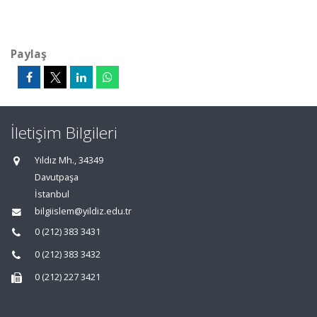
Paylaş
İletişim Bilgileri
Yıldız Mh., 34349
Davutpaşa
İstanbul
bilgiislem@yildiz.edu.tr
0 (212) 383 3431
0 (212) 383 3432
0 (212) 227 3421