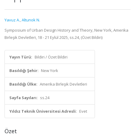
Yavuz A.
,
Altunok N.
Symposium of Urban Design History and Theory, New York, Amerika
Birleşik Devletleri, 18 - 21 Eylül 2025, ss.24, (Özet Bildiri)
Yayın Türü:
Bildiri / Özet Bildiri
Basıldığı Şehir:
New York
Basıldığı Ülke:
Amerika Birleşik Devletleri
Sayfa Sayıları:
ss.24
Yıldız Teknik Üniversitesi Adresli:
Evet
Özet