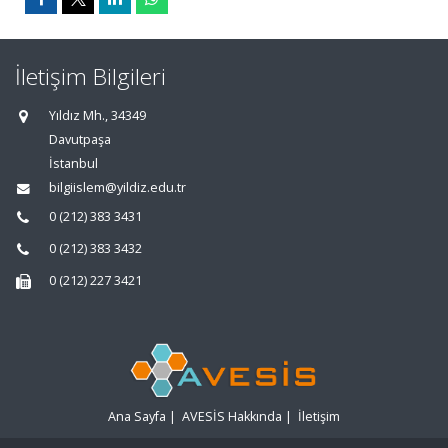
İletişim Bilgileri
Yıldız Mh., 34349
Davutpaşa
İstanbul
bilgiislem@yildiz.edu.tr
0 (212) 383 3431
0 (212) 383 3432
0 (212) 227 3421
Ana Sayfa
|
AVESİS Hakkında
|
İletişim