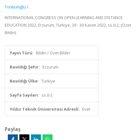
Tonbuloğlu İ.
INTERNATIONAL CONGRESS ON OPEN LEARNING AND DISTANCE
EDUCATION 2022, Erzurum, Türkiye, 29 - 30 Kasım 2022, ss.0-2, (Özet
Bildiri)
Yayın Türü:
Bildiri / Özet Bildiri
Basıldığı Şehir:
Erzurum
Basıldığı Ülke:
Türkiye
Sayfa Sayıları:
ss.0-2
Yıldız Teknik Üniversitesi Adresli:
Evet
Paylaş